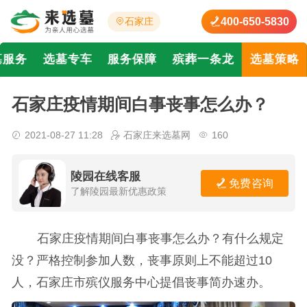
400-650-5830
石家庄
墓服务
选墓专车
服务保障
殡葬一条龙
选墓策略
石家庄疫情期间白事丧事怎么办？
2021-08-27 11:28
石家庄来选墓网
160
陵园在线客服
免费咨询
了解陵园最新优惠政策
石家庄疫情期间白事丧事怎么办？有什么规定
没？严格控制参加人数，丧事原则上不能超过10
人，石家庄市殡仪服务中心提倡丧事简办速办。