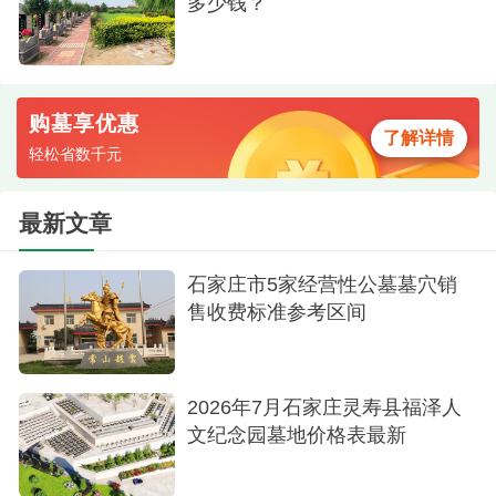
多少钱？
购墓享优惠
了解详情
轻松省数千元
最新文章
石家庄市5家经营性公墓墓穴销
售收费标准参考区间
2026年7月石家庄灵寿县福泽人
文纪念园墓地价格表最新