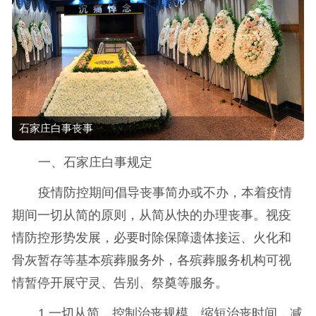
石家庄白事丧事
一、石家庄白事规定
疫情防控期间倡导丧事简办或不办，本着疫情
期间一切从简的原则，从简从快的办理丧事。视疫
情防控形势发展，必要时除保障遗体接运、火化和
骨灰暂存等基本殡葬服务外，各殡葬服务机构可视
情暂停开展守灵、告别、祭奠等服务。
1.一切从简，控制治丧规模，缩短治丧时间，减