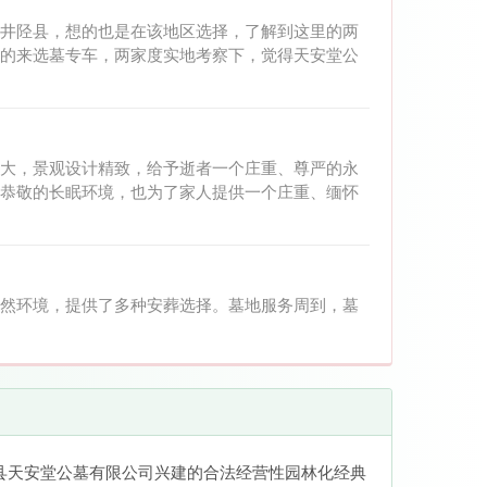
井陉县，想的也是在该地区选择，了解到这里的两
的来选墓专车，两家度实地考察下，觉得天安堂公
大，景观设计精致，给予逝者一个庄重、尊严的永
恭敬的长眠环境，也为了家人提供一个庄重、缅怀
然环境，提供了多种安葬选择。墓地服务周到，墓
县天安堂公墓有限公司兴建的合法经营性园林化经典