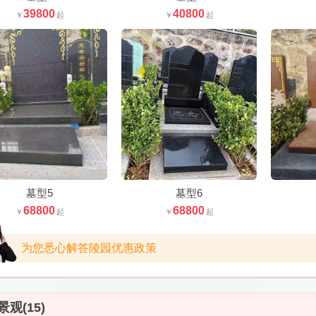
39800
40800
墓型5
墓型6
68800
68800
为您悉心解答陵园优惠政策
观(15)