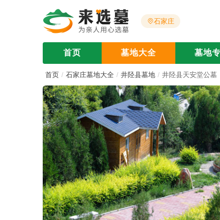
石家庄
首页
墓地大全
墓地
首页
石家庄墓地大全
井陉县墓地
井陉县天安堂公墓