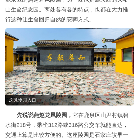
山生命纪念园。两处各有各的特点，也都在大力推
行这种让生命回归自然的安葬方式。
龙凤陵园入口
先说说燕赵龙凤陵园，
它在鹿泉区山尹村镇碧
水街218号，乘坐312路或316路公交车就能直达，
交通上算是比较方便的。这座陵园是石家庄较早一