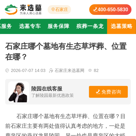
400-650-5830
石家庄
墓服务
选墓专车
服务保障
殡葬一条龙
选墓策略
石家庄哪个墓地有生态草坪葬、位置
在哪？
2026-07-07 14:03
石家庄来选墓网
82
陵园在线客服
免费咨询
了解陵园最新优惠政策
石家庄哪个墓地有生态草坪葬、位置在哪？目
前石家庄主要有两处值得认真考虑的地方，一处是
鹿泉区的燕赵龙凤陵园，另一处也是鹿泉区的大峪