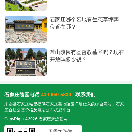
石家庄哪个墓地有生态草坪葬、
位置在哪？
常山陵园有基督教墓区吗？现在
开放吗多少钱？
石家庄陵园电话
400-650-5830
联系我们
来选墓石家庄站是提供
石家庄墓地陵园
详细信息的综合网站，石家
庄合法公墓价格及电话公布权威平台
CopyRight ©2026 石家庄来选墓网
无需加微信