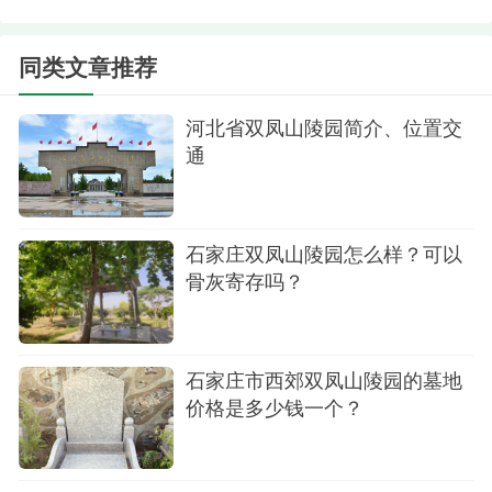
都市，一路向西直达双凤山脚下，让探望与祭扫变
得更为简单易行。
同类文章推荐
河北省双凤山陵园简介、位置交
通
石家庄双凤山陵园怎么样？可以
骨灰寄存吗？
石家庄市西郊双凤山陵园的墓地
价格是多少钱一个？