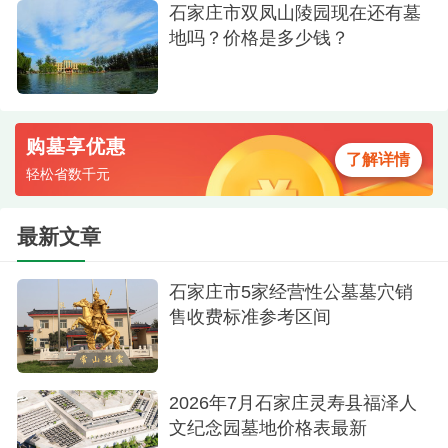
石家庄市双凤山陵园现在还有墓
地吗？价格是多少钱？
购墓享优惠
了解详情
轻松省数千元
最新文章
石家庄市5家经营性公墓墓穴销
售收费标准参考区间
2026年7月石家庄灵寿县福泽人
文纪念园墓地价格表最新