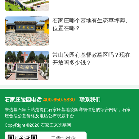
石家庄哪个墓地有生态草坪葬、
位置在哪？
常山陵园有基督教墓区吗？现在
开放吗多少钱？
石家庄陵园电话
400-650-5830
联系我们
来选墓石家庄站是提供
石家庄墓地陵园
详细信息的综合网站，石家
庄合法公墓价格及电话公布权威平台
CopyRight ©2026 石家庄来选墓网
无需加微信