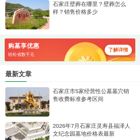
石家庄壁葬在哪里？壁葬怎么
样？销售价格多少
购墓享优惠
了解详情
轻松省数千元
最新文章
石家庄市5家经营性公墓墓穴销
售收费标准参考区间
2026年7月石家庄灵寿县福泽人
文纪念园墓地价格表最新