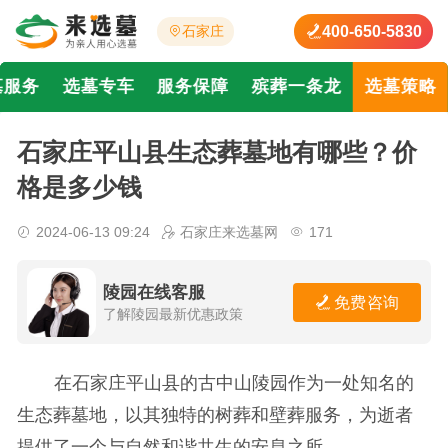
400-650-5830
石家庄
墓服务
选墓专车
服务保障
殡葬一条龙
选墓策略
石家庄平山县生态葬墓地有哪些？价
格是多少钱
2024-06-13 09:24
石家庄来选墓网
171
陵园在线客服
免费咨询
了解陵园最新优惠政策
在石家庄平山县的古中山陵园作为一处知名的
生态葬墓地，以其独特的树葬和壁葬服务，为逝者
提供了一个与自然和谐共生的安息之所。