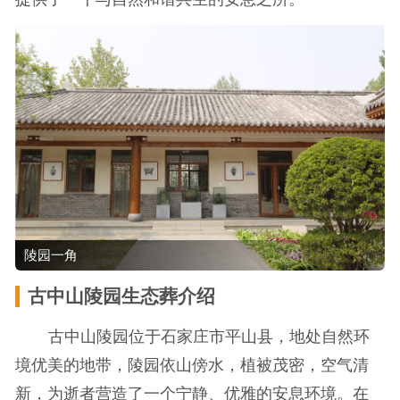
陵园一角
古中山陵园生态葬介绍
古中山陵园位于石家庄市平山县，地处自然环
境优美的地带，陵园依山傍水，植被茂密，空气清
新，为逝者营造了一个宁静、优雅的安息环境。在