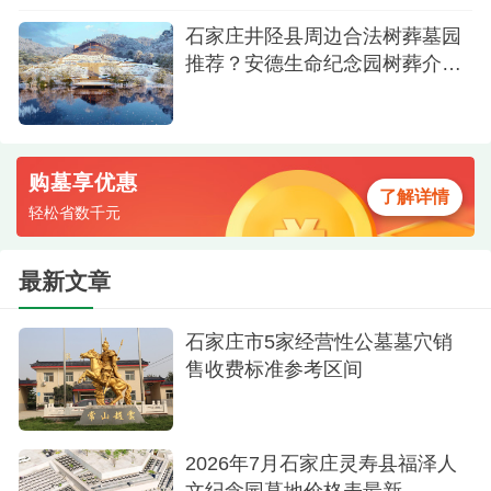
石家庄井陉县周边合法树葬墓园
推荐？安德生命纪念园树葬介绍
及价格多少
购墓享优惠
了解详情
轻松省数千元
最新文章
石家庄市5家经营性公墓墓穴销
售收费标准参考区间
2026年7月石家庄灵寿县福泽人
文纪念园墓地价格表最新