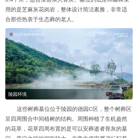
用的是芝麻灰花岗岩，整体设计简洁素雅，非常适
合那些热衷于生态葬的老人。
陵园环境
这些树葬墓位位于陵园的德园C区，整个树葬区
呈四周围合中间植树的结构。周围种植了生机盎然
的花草，花草四周布置的是可以安葬逝者骨灰的墓