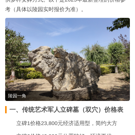
考（具体以陵园实时报价为准）。
陵园一角
一、传统艺术军人立碑墓（双穴）价格表
立碑1价格23,800元经济适用型，简约大方