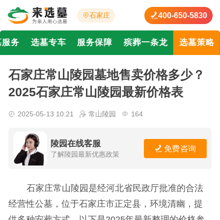
400-650-5830
石家庄
墓服务
选墓专车
服务保障
殡葬一条龙
选墓策略
石家庄常山陵园墓地售卖价格多少？
2025石家庄常山陵园最新价格表
2025-05-13 10:21
常山陵园
164
陵园在线客服
免费咨询
了解陵园最新优惠政策
石家庄常山陵园是经河北省民政厅批准的合法
经营性公墓，位于石家庄市正定县，环境清幽，提
供多种安葬方式。以下是2025年最新整理的价格参