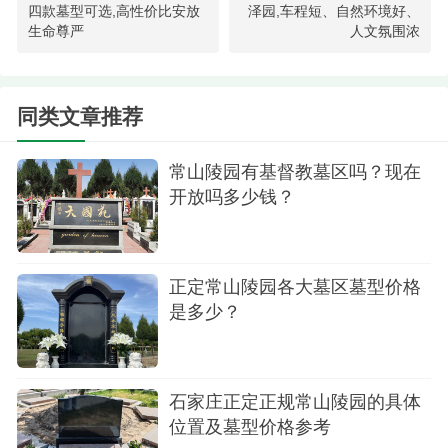
四款墓型可选,高性价比安放
泽园,车程短、自然环境好、
生命尊严
人文氛围浓
同类文章推荐
常山陵园有基督教墓区吗？现在
开放吗多少钱？
正定常山陵园各大墓区墓型价格
是多少？
石家庄正定正规常山陵园的具体
位置及墓型价格参考