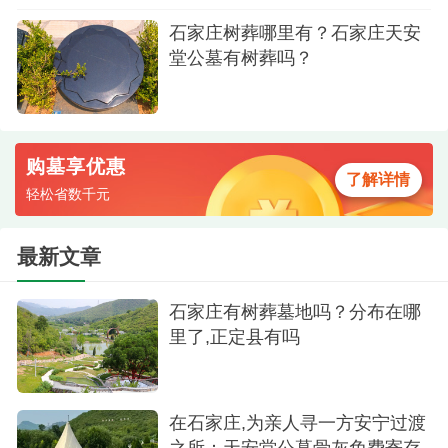
石家庄树葬哪里有？石家庄天安
堂公墓有树葬吗？
购墓享优惠
了解详情
轻松省数千元
最新文章
石家庄有树葬墓地吗？分布在哪
里了,正定县有吗
在石家庄,为亲人寻一方安宁过渡
之所：天安堂公墓骨灰免费寄存