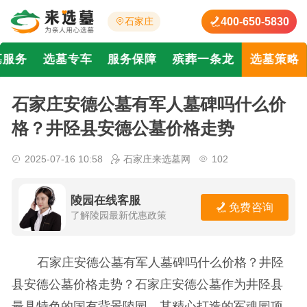
400-650-5830
石家庄
墓服务
选墓专车
服务保障
殡葬一条龙
选墓策略
石家庄安德公墓有军人墓碑吗什么价
格？井陉县安德公墓价格走势
2025-07-16 10:58
石家庄来选墓网
102
陵园在线客服
免费咨询
了解陵园最新优惠政策
石家庄安德公墓有军人墓碑吗什么价格？井陉
县安德公墓价格走势？石家庄安德公墓作为井陉县
最具特色的国有背景陵园，其精心打造的军魂园项