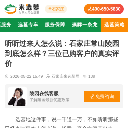
400-650-5830
石家庄
墓服务
选墓专车
服务保障
殡葬一条龙
选墓策略
听听过来人怎么说：石家庄常山陵园
到底怎么样？三位已购客户的真实评
价
2026-05-22 15:49
石家庄来选墓网
139
陵园在线客服
免费咨询
了解陵园最新优惠政策
选墓地这件事，说一千道一万，不如听听那些