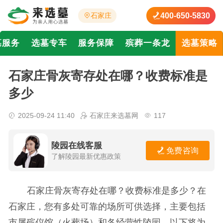
400-650-5830
石家庄
墓服务
选墓专车
服务保障
殡葬一条龙
选墓策略
石家庄骨灰寄存处在哪？收费标准是
多少
2025-09-24 11:40
石家庄来选墓网
117
陵园在线客服
免费咨询
了解陵园最新优惠政策
石家庄骨灰寄存处在哪？收费标准是多少？在
石家庄，您有多处可靠的场所可供选择，主要包括
市属殡仪馆（火葬场）和各经营性陵园。以下将为