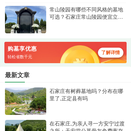
常山陵园有哪些不同风格的墓地
可选？石家庄常山陵园便宜立碑
价格是多少？
购墓享优惠
了解详情
轻松省数千元
最新文章
石家庄有树葬墓地吗？分布在哪
里了,正定县有吗
墓碑
二、石家庄骨灰寄存收费标准是多少？
在石家庄,为亲人寻一方安宁过渡
之所：天安堂公墓骨灰免费寄存