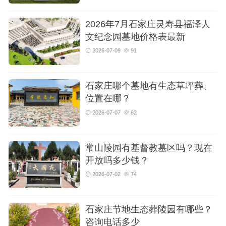
2026年7月石家庄灵寿县福泽人
文纪念园墓地价格表最新
2026-07-09
91
石家庄哪个墓地有生态草坪葬、
位置在哪？
2026-07-07
82
常山陵园有基督教墓区吗？现在
开放吗多少钱？
2026-07-02
74
石家庄节地生态葬陵园有哪些？
咨询电话多少