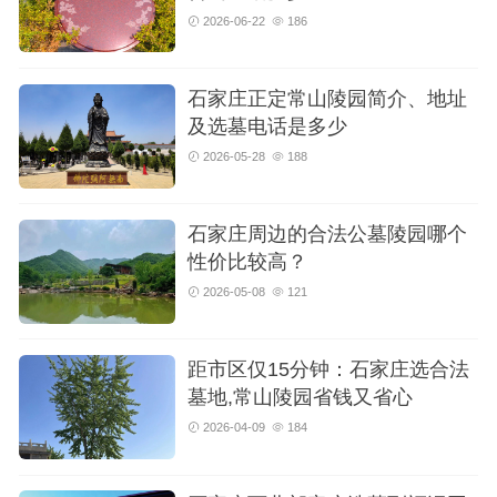
2026-06-22
186
石家庄正定常山陵园简介、地址
及选墓电话是多少
2026-05-28
188
石家庄周边的合法公墓陵园哪个
性价比较高？
2026-05-08
121
距市区仅15分钟：石家庄选合法
墓地,常山陵园省钱又省心
2026-04-09
184