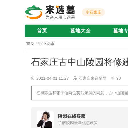
石家庄
首页
墓地大全
墓地
首页
行业动态
石家庄古中山陵园将修
2021-04-01 11:27
石家庄来选墓网
98
征得陈达和张子信两位英烈亲属的同意，古中山陵
陵园在线客服
了解陵园最新优惠政策