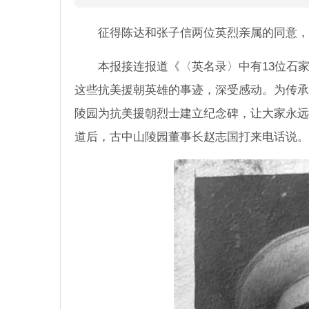
征得陈达和张子信两位英烈亲属的同意，
本报接连报道《〈英名录〉中有13位石
这些抗美援朝英雄的事迹，深受感动。为传承
陵园为抗美援朝烈士建立纪念碑，让大家永远
道后，古中山陵园董事长赵志国打来电话说。