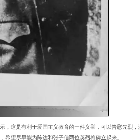
示，这是有利于爱国主义教育的一件义举，可以告慰先烈，
，希望尽早能为陈达和张子信两位英烈将碑立起来。