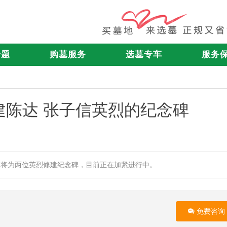
专题
购墓服务
选墓专车
服务
建陈达 张子信英烈的纪念碑
园将为两位英烈修建纪念碑，目前正在加紧进行中。
免费咨询