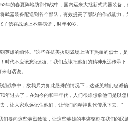
952年的春夏阵地防御作战中，国内运来大批新式武器装备，
将武器装备配送到各个部队，有效提高了部队的作战能力，
日，张子信在战场上不幸病逝，时年40岁。
朝英雄的缅怀。“这些在抗美援朝战场上洒下热血的烈士，
！时代不应该忘记他们！我们应该把他们的精神永远传承下
打来电话说。
美援朝战争中，敌我兵力如此悬殊的情况下，这些英雄们忠诚
70年过去了，在如今的和平年代，人们很难想象他们是以怎
去，让大家永远记住他们，让他们的精神世代传承下去。”
，我们要向这些英烈致敬，让这些英雄的事迹铭刻在我们的民