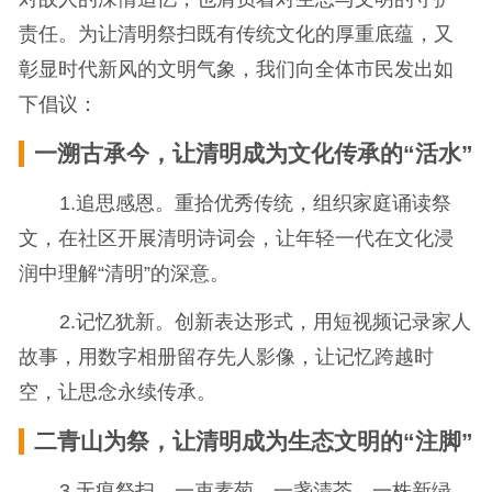
责任。为让清明祭扫既有传统文化的厚重底蕴，又
彰显时代新风的文明气象，我们向全体市民发出如
下倡议：
一溯古承今，让清明成为文化传承的“活水”
1.追思感恩。重拾优秀传统，组织家庭诵读祭
文，在社区开展清明诗词会，让年轻一代在文化浸
润中理解“清明”的深意。
2.记忆犹新。创新表达形式，用短视频记录家人
故事，用数字相册留存先人影像，让记忆跨越时
空，让思念永续传承。
二青山为祭，让清明成为生态文明的“注脚”
3.无痕祭扫。一束素菊、一盏清茶、一株新绿，