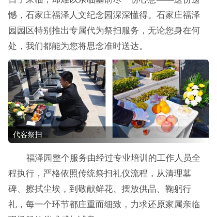
憾，石家庄福泽人文纪念园深深懂得。石家庄福泽
园园区特别推出专属代为祭扫服务，无论您身在何
处，我们都能为您将思念准时送达。
代客祭扫
福泽园整个服务由经过专业培训的工作人员全
程执行，严格依照传统祭扫礼仪流程，从清理墓
碑、擦拭尘埃，到敬献鲜花、摆放供品、鞠躬行
礼，每一个环节都庄重而细致，力求还原家属亲临