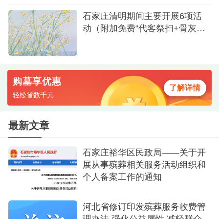
石家庄清明期间主要开展6项活
动（附加免费“代客祭扫+骨灰海
撒有补贴）
购墓享优惠
了解详情
轻松省数千元
最新文章
石家庄裕华区民政局——关于开
展从事殡葬相关服务活动组织和
个人备案工作的通知
河北省修订印发殡葬服务收费管
理办法,强化公益属性,减轻群众