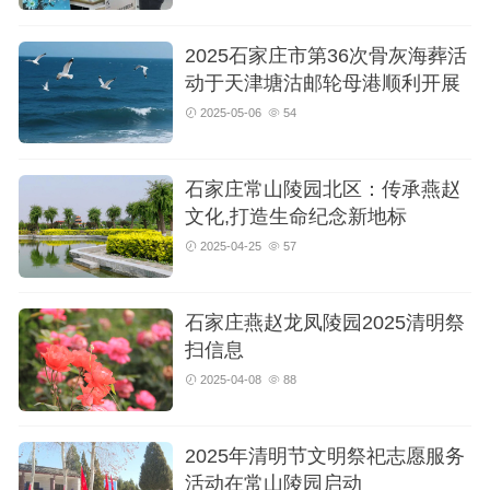
2025石家庄市第36次骨灰海葬活
动于天津塘沽邮轮母港顺利开展
2025-05-06
54
石家庄常山陵园北区：传承燕赵
文化,打造生命纪念新地标
2025-04-25
57
石家庄燕赵龙凤陵园2025清明祭
扫信息
2025-04-08
88
2025年清明节文明祭祀志愿服务
活动在常山陵园启动