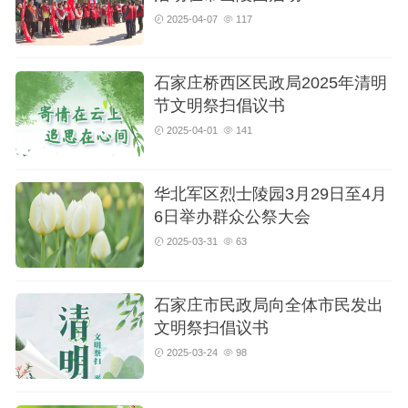
2025-04-07
117
石家庄桥西区民政局2025年清明
节文明祭扫倡议书
2025-04-01
141
华北军区烈士陵园3月29日至4月
6日举办群众公祭大会
2025-03-31
63
石家庄市民政局向全体市民发出
文明祭扫倡议书
2025-03-24
98