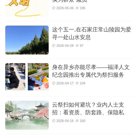
2026-05-06
195
这个五一,在石家庄常山陵园为爱
寻一处山水安息
2026-04-28
97
身在异乡亦能尽孝——福泽人文
纪念园推出专属代为祭扫服务
2026-04-17
104
云祭扫如何避坑？业内人士支
招：看资质、防套路、保隐私
2026-04-16
160