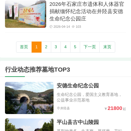
2026年石家庄市遗体和人体器官
捐献缅怀纪念活动在井陉县安德
生命纪念公园庄
2026-04-14
103
首页
1
2
3
4
5
下一页
末页
行业动态推荐墓地TOP3
安德生命纪念公园
生命纪念公园，爱国主义教育基地，
公益事业示范基地
21800
井陉县
平山县古中山陵园