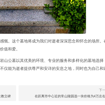
感慨。这个墓地将成为我们对逝者深深思念和怀念的场所。
价值和爱。
岩山公墓以其优美的环境、专业的服务和多样化的墓地选择
不仅能为逝者提供尊严和安详的安息之地，同时也为自己和
主教立碑
在距离市中心近的常山陵园选一块价格为4万左