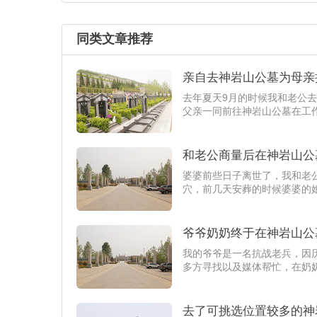
同类文章推荐
亲自去神岩山公墓为母亲
去年夏天9月的时候我和老公
父亲一同前往神岩山公墓在工
和老公商量后在神岩山公
婆婆前些日子离世了，我和老
穴，前几天安葬的时候婆婆的
爷爷奶奶终于在神岩山公
我的爷爷是一名抗战老兵，因
多方寻找以及媒体帮忙，在奶
去了可挑选位置较多的神