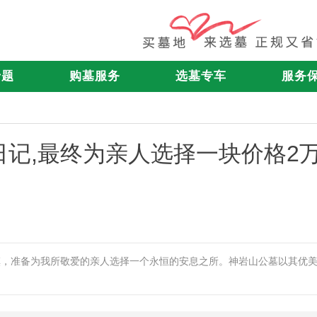
专题
购墓服务
选墓专车
服务
记,最终为亲人选择一块价格2
慎，准备为我所敬爱的亲人选择一个永恒的安息之所。神岩山公墓以其优