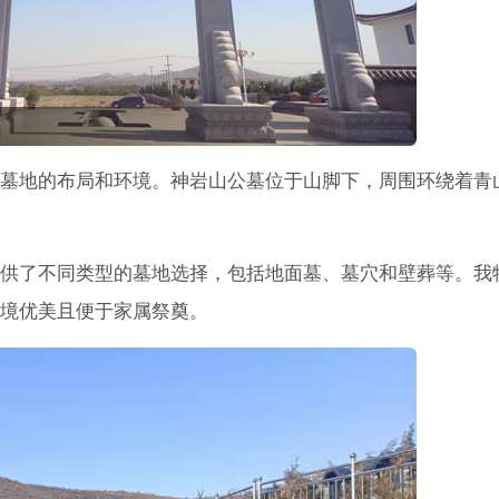
墓地的布局和环境。神岩山公墓位于山脚下，周围环绕着青
供了不同类型的墓地选择，包括地面墓、墓穴和壁葬等。我
境优美且便于家属祭奠。