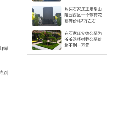
购买石家庄正定常山
陵园西区一个带荷花
墓碑价格3万左右
在石家庄安德公墓为
爷爷选择树葬公墓价
格不到一万元
山绿
特别