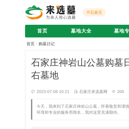
石家庄
首页
墓地大全
墓地
首页
购墓日记
石家庄神岩山公墓购墓日
右墓地
2023-07-06 10:21
石家庄来选墓网
200
今天，我来到了石家庄神岩山公墓，怀着敬意和谨
环境和专业的服务而闻名，我对这里充满期待。