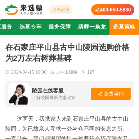
400-650-5830
石家庄
墓服务
选墓专车
服务保障
殡葬一条龙
选墓策略
在石家庄平山县古中山陵园选购价格
为2万左右树葬墓碑
2024-04-15 16:36
古中山陵园
127
陵园在线客服
免费咨询
了解陵园最新优惠政策
这两天，我携家人来到石家庄平山县的古中山
陵园，为已故亲人寻求一处与众不同的安息之所。
一直以来，我们都渴望能以一种既符合环保理念又