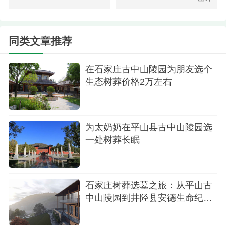
同类文章推荐
在石家庄古中山陵园为朋友选个
生态树葬价格2万左右
为太奶奶在平山县古中山陵园选
一处树葬长眠
树葬
石家庄树葬选墓之旅：从平山古
中山陵园到井陉县安德生命纪念
我们逐一查看了各个树葬点，每一处都与周围
园
的树木浑然一体，骨灰盒安置在地下，上方是一株