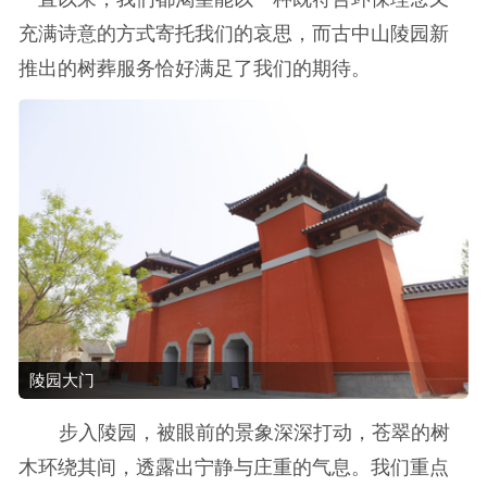
充满诗意的方式寄托我们的哀思，而古中山陵园新
推出的树葬服务恰好满足了我们的期待。
陵园大门
步入陵园，被眼前的景象深深打动，苍翠的树
木环绕其间，透露出宁静与庄重的气息。我们重点