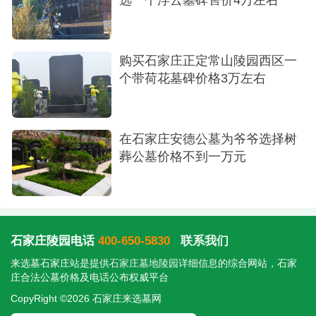
购买石家庄正定常山陵园西区一
个带荷花墓碑价格3万左右
在石家庄安德公墓为爷爷选择树
葬公墓价格不到一万元
石家庄陵园电话
400-650-5830
联系我们
来选墓石家庄站是提供
石家庄墓地陵园
详细信息的综合网站，石家
庄合法公墓价格及电话公布权威平台
CopyRight ©2026 石家庄来选墓网