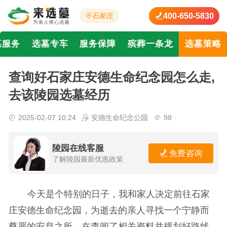
400-650-5830
石家庄
墓服务
选墓专车
服务保障
殡葬一条龙
选墓策略
查询好石家庄安德生命纪念园怎么走,
去该陵园选墓经历
2025-02-07 10:24
安德生命纪念公园
98
陵园在线客服
免费咨询
了解陵园最新优惠政策
今天是个特别的日子，我和家人决定前往石家
庄安德生命纪念园，为逝去的亲人寻找一个宁静而
尊严的安息之所。在查阅了相关资料并规划好路线