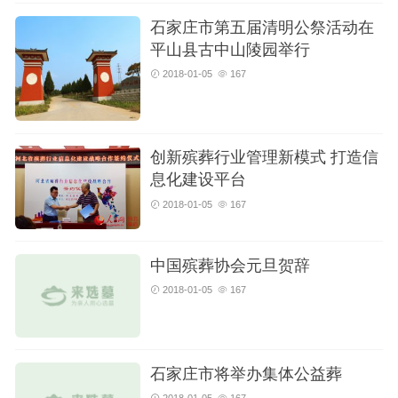
石家庄市第五届清明公祭活动在
平山县古中山陵园举行
2018-01-05
167
创新殡葬行业管理新模式 打造信
息化建设平台
2018-01-05
167
中国殡葬协会元旦贺辞
2018-01-05
167
石家庄市将举办集体公益葬