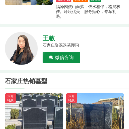
福泽园依山而落，依水相伴，格局极
佳。环境优美，服务贴心，专车礼
遇。
王敏
石家庄资深选墓顾问
微信咨询
石家庄热销墓型
本月
本月
特惠
特惠