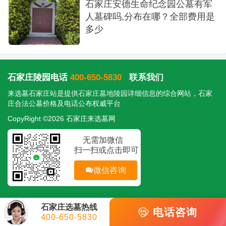
石家庄安德生命纪念园公墓有军
人墓碑吗,分布在哪？全部费用是
多少
石家庄陵园电话
400-650-5830
联系我们
来选墓石家庄站是提供
石家庄墓地陵园
详细信息的综合网站，石家
庄合法公墓价格及电话公布权威平台
CopyRight ©2026 石家庄来选墓网
无需加微信
扫一扫或点击即可
微信咨询
石家庄选墓热线
电话咨询
400-650-5830