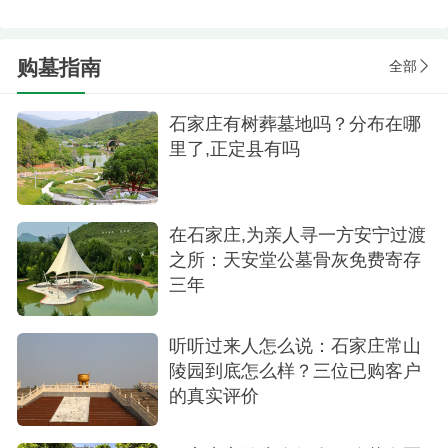
购墓指南
全部
石家庄有树葬墓地吗？分布在哪
里了,正定县有吗
在石家庄,为亲人寻一方安宁过渡
之所：天安堂公墓骨灰免费寄存
三年
听听过来人怎么说：石家庄常山
陵园到底怎么样？三位已购客户
的真实评价