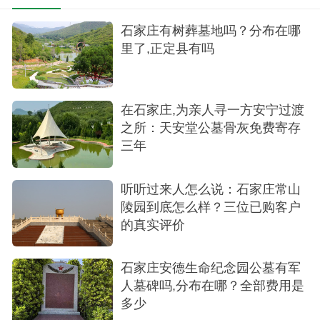
石家庄有树葬墓地吗？分布在哪
里了,正定县有吗
在石家庄,为亲人寻一方安宁过渡
之所：天安堂公墓骨灰免费寄存
三年
听听过来人怎么说：石家庄常山
陵园到底怎么样？三位已购客户
的真实评价
石家庄安德生命纪念园公墓有军
人墓碑吗,分布在哪？全部费用是
多少