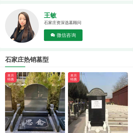
王敏
石家庄资深选墓顾问
微信咨询
石家庄热销墓型
本月
本月
特惠
特惠