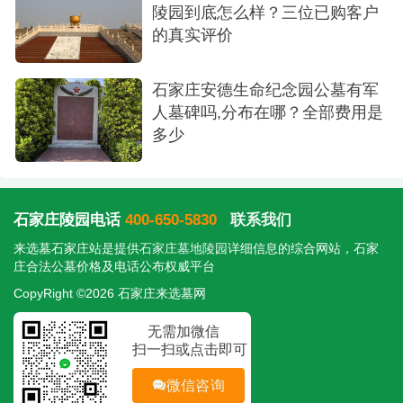
陵园到底怎么样？三位已购客户
的真实评价
石家庄安德生命纪念园公墓有军
人墓碑吗,分布在哪？全部费用是
多少
石家庄陵园电话
400-650-5830
联系我们
来选墓石家庄站是提供
石家庄墓地陵园
详细信息的综合网站，石家
庄合法公墓价格及电话公布权威平台
CopyRight ©2026 石家庄来选墓网
无需加微信
扫一扫或点击即可
微信咨询