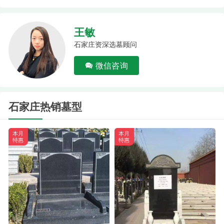
王敏
石家庄资深选墓顾问
微信咨询
石家庄热销墓型
本月
本月
特惠
特惠