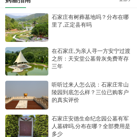
石家庄有树葬墓地吗？分布在哪
里了,正定县有吗
在石家庄,为亲人寻一方安宁过渡
之所：天安堂公墓骨灰免费寄存
三年
听听过来人怎么说：石家庄常山
陵园到底怎么样？三位已购客户
的真实评价
石家庄安德生命纪念园公墓有军
人墓碑吗,分布在哪？全部费用是
多少